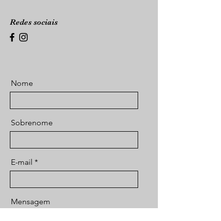
Redes sociais
Nome
Sobrenome
E-mail
Mensagem