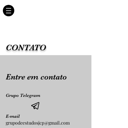
CONTATO
Entre em contato
Grupo Telegram
E-mail
grupodeestudosjcp@gmail.com