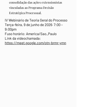
consolidação das ações extensionistas
vinculadas ao Programa Decisão
Estratégica Processual.
IV Webinário de Teoria Geral do Processo
Terça-feira, 9 de junho de 2026· 7:00 –
9:00pm
Fuso horário: America/Sao_Paulo
Link da videochamada:
https://meet.google.com/otn-brmr-ymn